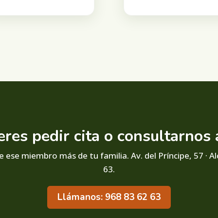
eres pedir cita o consultarnos 
 ese miembro más de tu familia. Av. del Príncipe, 57 · Al
63.
Llámanos: 968 83 62 63