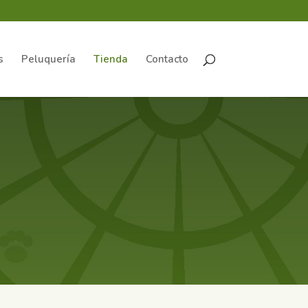
s
Peluquería
Tienda
Contacto