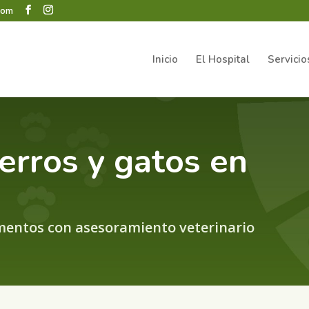
.com
Inicio
El Hospital
Servicio
erros y gatos en
mentos con asesoramiento veterinario