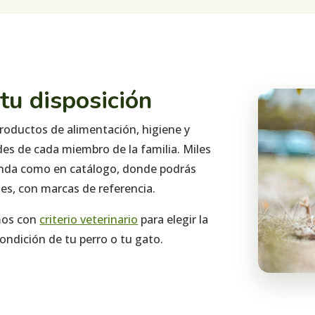
 tu disposición
roductos de alimentación, higiene y
s de cada miembro de la familia. Miles
tienda como en catálogo, donde podrás
es, con marcas de referencia.
mos con
criterio veterinario
para elegir la
ndición de tu perro o tu gato.