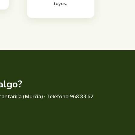
tuyos.
algo?
cantarilla (Murcia) · Teléfono 968 83 62