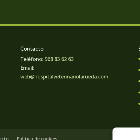
Contacto
Teléfono:
968 83 62 63
Email:
web@hospitalveterinariolarueda.com
acto
Política de cookies