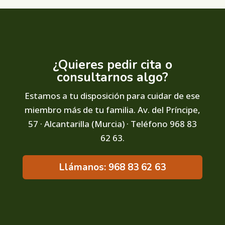
¿Quieres pedir cita o
consultarnos algo?
Estamos a tu disposición para cuidar de ese
miembro más de tu familia. Av. del Príncipe,
57 · Alcantarilla (Murcia) · Teléfono 968 83
62 63.
Llámanos: 968 83 62 63