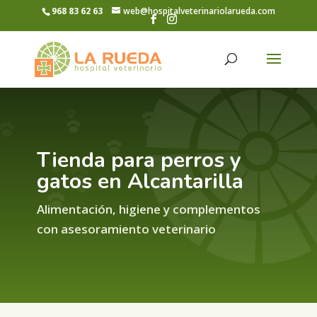
968 83 62 63
web@hospitalveterinariolarueda.com
Tienda para perros y
gatos en Alcantarilla
Alimentación, higiene y complementos
con asesoramiento veterinario