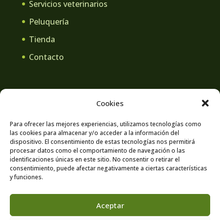
Servicios veterinarios
Peluquería
Tienda
Contacto
Cookies
Aviso legal
Política de privacidad
Para ofrecer las mejores experiencias, utilizamos tecnologías como
las cookies para almacenar y/o acceder a la información del
Contacto
Política de cookies
dispositivo. El consentimiento de estas tecnologías nos permitirá
procesar datos como el comportamiento de navegación o las
identificaciones únicas en este sitio. No consentir o retirar el
consentimiento, puede afectar negativamente a ciertas características
y funciones.
Aceptar