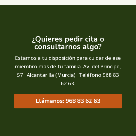
¿Quieres pedir cita o
consultarnos algo?
Estamos a tu disposición para cuidar de ese
miembro más de tu familia. Av. del Príncipe,
57 · Alcantarilla (Murcia) · Teléfono 968 83
62 63.
Llámanos: 968 83 62 63