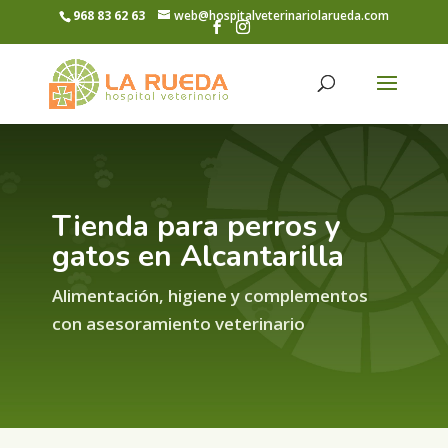
968 83 62 63
web@hospitalveterinariolarueda.com
Tienda para perros y
gatos en Alcantarilla
Alimentación, higiene y complementos
con asesoramiento veterinario