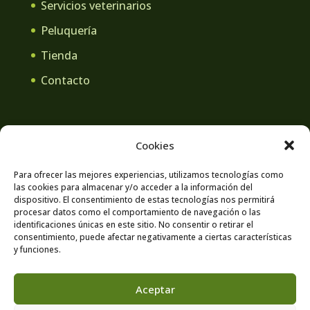
Servicios veterinarios
Peluquería
Tienda
Contacto
Cookies
Aviso legal
Política de privacidad
Para ofrecer las mejores experiencias, utilizamos tecnologías como
las cookies para almacenar y/o acceder a la información del
Contacto
Política de cookies
dispositivo. El consentimiento de estas tecnologías nos permitirá
procesar datos como el comportamiento de navegación o las
identificaciones únicas en este sitio. No consentir o retirar el
consentimiento, puede afectar negativamente a ciertas características
y funciones.
Aceptar