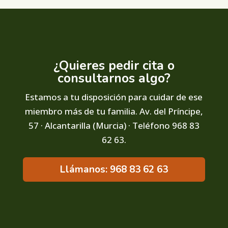
¿Quieres pedir cita o
consultarnos algo?
Estamos a tu disposición para cuidar de ese
miembro más de tu familia. Av. del Príncipe,
57 · Alcantarilla (Murcia) · Teléfono 968 83
62 63.
Llámanos: 968 83 62 63