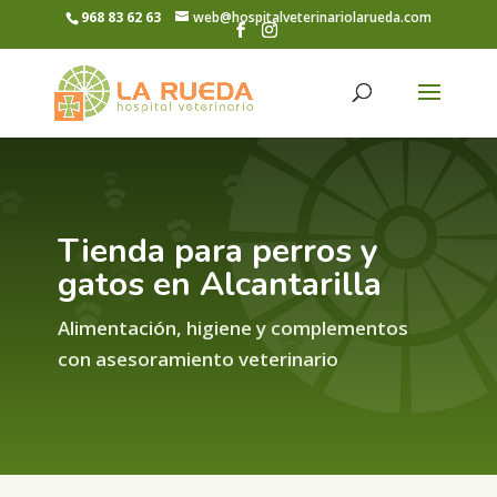
968 83 62 63
web@hospitalveterinariolarueda.com
Tienda para perros y
gatos en Alcantarilla
Alimentación, higiene y complementos
con asesoramiento veterinario