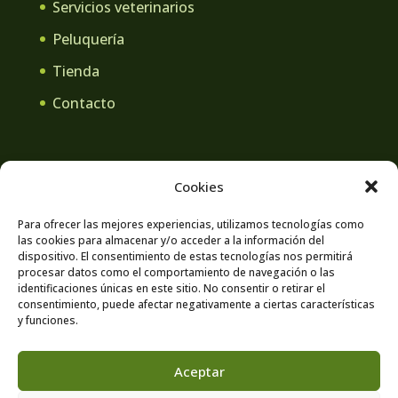
Servicios veterinarios
Peluquería
Tienda
Contacto
Cookies
Aviso legal
Política de privacidad
Para ofrecer las mejores experiencias, utilizamos tecnologías como
las cookies para almacenar y/o acceder a la información del
Contacto
Política de cookies
dispositivo. El consentimiento de estas tecnologías nos permitirá
procesar datos como el comportamiento de navegación o las
identificaciones únicas en este sitio. No consentir o retirar el
consentimiento, puede afectar negativamente a ciertas características
y funciones.
Aceptar