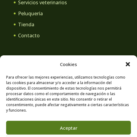
Servicios veterinarios
Peluquería
Tienda
Contacto
Cookies
Aviso legal
Política de privacidad
Para ofrecer las mejores experiencias, utilizamos tecnologías como
las cookies para almacenar y/o acceder a la información del
Contacto
Política de cookies
dispositivo. El consentimiento de estas tecnologías nos permitirá
procesar datos como el comportamiento de navegación o las
identificaciones únicas en este sitio. No consentir o retirar el
consentimiento, puede afectar negativamente a ciertas características
y funciones.
Aceptar