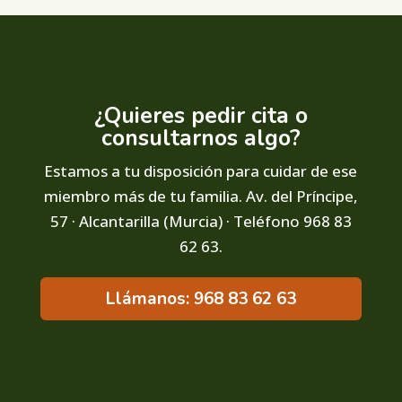
¿Quieres pedir cita o
consultarnos algo?
Estamos a tu disposición para cuidar de ese
miembro más de tu familia. Av. del Príncipe,
57 · Alcantarilla (Murcia) · Teléfono 968 83
62 63.
Llámanos: 968 83 62 63