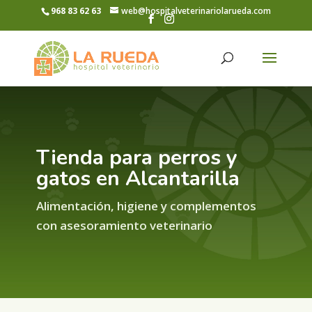
968 83 62 63
web@hospitalveterinariolarueda.com
Tienda para perros y
gatos en Alcantarilla
Alimentación, higiene y complementos
con asesoramiento veterinario