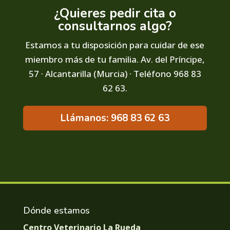
¿Quieres pedir cita o
consultarnos algo?
Estamos a tu disposición para cuidar de ese
miembro más de tu familia. Av. del Príncipe,
57 · Alcantarilla (Murcia) · Teléfono 968 83
62 63.
Llámanos: 968 83 62 63
Dónde estamos
Centro Veterinario La Rueda