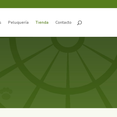
s
Peluquería
Tienda
Contacto