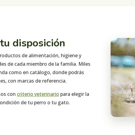
 tu disposición
roductos de alimentación, higiene y
s de cada miembro de la familia. Miles
tienda como en catálogo, donde podrás
es, con marcas de referencia.
mos con
criterio veterinario
para elegir la
ndición de tu perro o tu gato.