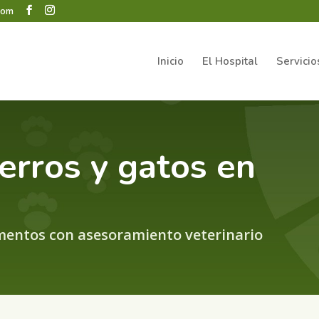
.com
Inicio
El Hospital
Servicio
erros y gatos en
mentos con asesoramiento veterinario