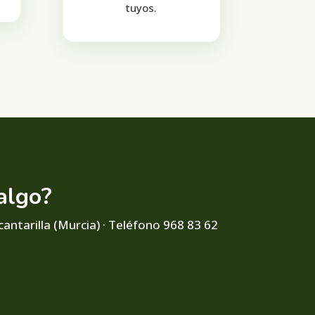
tuyos.
algo?
cantarilla (Murcia) · Teléfono 968 83 62