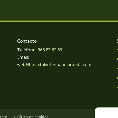
Contacto
Teléfono:
968 83 62 63
Email:
web@hospitalveterinariolarueda.com
acto
Política de cookies