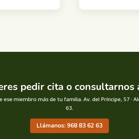
eres pedir cita o consultarnos 
 ese miembro más de tu familia. Av. del Príncipe, 57 · Al
63.
Llámanos: 968 83 62 63