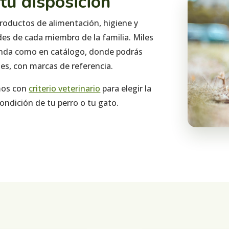
 tu disposición
roductos de alimentación, higiene y
s de cada miembro de la familia. Miles
tienda como en catálogo, donde podrás
es, con marcas de referencia.
mos con
criterio veterinario
para elegir la
ndición de tu perro o tu gato.