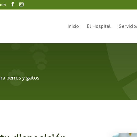
.com
Inicio
El Hospital
Servicio
ra perros y gatos