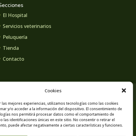
Secciones
El Hospital
Servicios veterinarios
Peluquería
Tienda
Contacto
Cookies
r las mejores experiencias, utilizamos tecnologías como las cookies
nar y/o acceder a la información del dispositivo. El consentimiento de
logías nos permitirá procesar datos como el comportamiento de
 las identificaciones únicas en este sitio. No consentir o retirar el
nto, puede afectar negativamente a ciertas características y funciones.