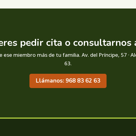
eres pedir cita o consultarnos 
 ese miembro más de tu familia. Av. del Príncipe, 57 · Al
63.
Llámanos: 968 83 62 63