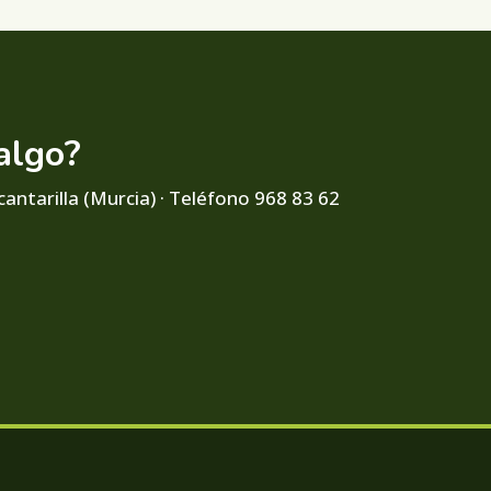
algo?
cantarilla (Murcia) · Teléfono 968 83 62