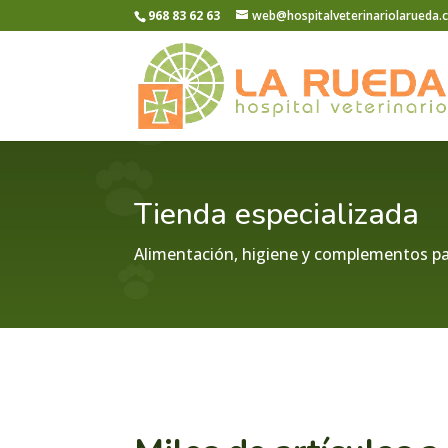
968 83 62 63
web@hospitalveterinariolarueda
Tienda especializada
Alimentación, higiene y complementos pa