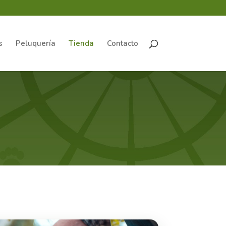
s
Peluquería
Tienda
Contacto