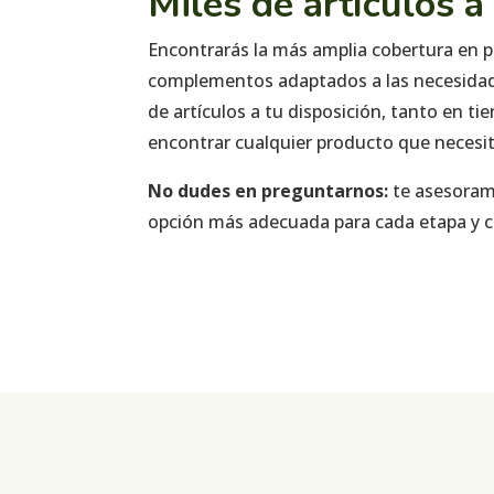
Miles de artículos a
Encontrarás la más amplia cobertura en p
complementos adaptados a las necesidade
de artículos a tu disposición, tanto en 
encontrar cualquier producto que necesit
No dudes en preguntarnos:
te asesora
opción más adecuada para cada etapa y co