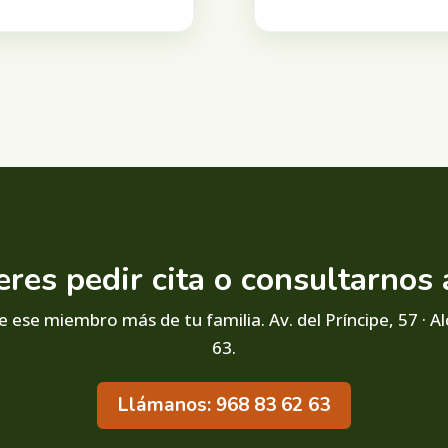
eres pedir cita o consultarnos 
 ese miembro más de tu familia. Av. del Príncipe, 57 · Al
63.
Llámanos: 968 83 62 63