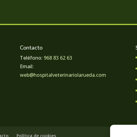
Contacto
Teléfono:
968 83 62 63
Email:
web@hospitalveterinariolarueda.com
acto
Política de cookies