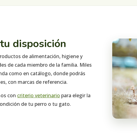
 tu disposición
roductos de alimentación, higiene y
s de cada miembro de la familia. Miles
tienda como en catálogo, donde podrás
es, con marcas de referencia.
mos con
criterio veterinario
para elegir la
ndición de tu perro o tu gato.