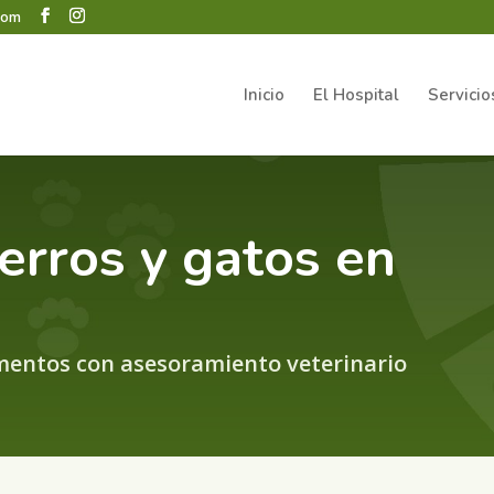
.com
Inicio
El Hospital
Servicio
erros y gatos en
mentos con asesoramiento veterinario