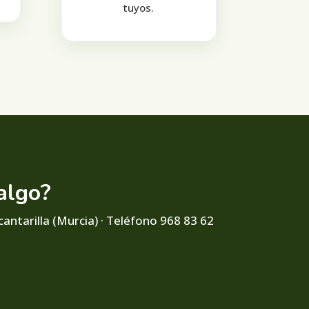
tuyos.
algo?
cantarilla (Murcia) · Teléfono 968 83 62