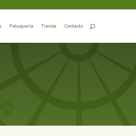
s
Peluquería
Tienda
Contacto